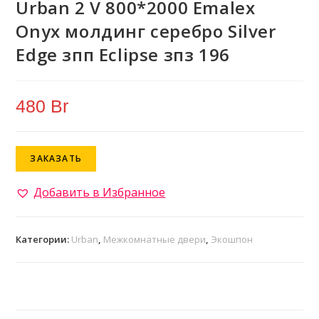
Urban 2 V 800*2000 Emalex
Onyx молдинг серебро Silver
Edge зпп Eclipse зпз 196
480
Br
ЗАКАЗАТЬ
Добавить в Избранное
Категории:
Urban
,
Межкомнатные двери
,
Экошпон