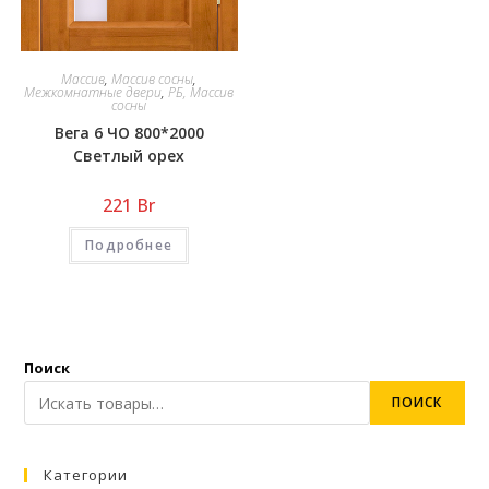
Массив
,
Массив сосны
,
Межкомнатные двери
,
РБ, Массив
сосны
Вега 6 ЧО 800*2000
Светлый орех
221
Br
Подробнее
Поиск
ПОИСК
Категории